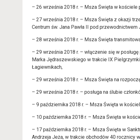
– 26 września 2018 r. – Msza Święta w kościele 
– 27 września 2018 r. – Msza Święta z okazji trze
Centrum św. Jana Pawła II pod przewodnictwem JE
– 28 września 2018 r. – Msza Święta transmitow
– 29 września 2018 r. – włączenie się w posług
Marka Jędraszewskiego w trakcie IX Pielgrzymk
Łagiewnikach,
– 29 września 2018 r. – Msza Święta na rozpoczę
– 29 września 2018 r. – posługa na ślubie członk
– 9 października 2018 r. – Msza Święta w koście
– 10 października 2018 r. – Msza Święta w kości
– 17 października 2018 r. – Msza Święta w Sankt
Andrzeja Jeża, w trakcie obchodów 40 rocznicy wy