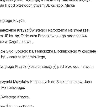
wła II pod przewodnictwem JE ks. abp. Marka
więtego Krzyża,
nalezienia Krzyża Świętego i Narodzenia Najświętszej
em JE ks. bp. Tadeusza Bronakowskiego podczas 44
cie w Częstochowie,
ację Sługi Bożego ks. Franciszka Blachnickiego w kościele
 bp. Janusza Mastalskiego,
 Świętego Krzyża (kościół stacyjny) pod przewodnictwem
lgrzymki Muzyków Kościelnych do Sanktuarium św. Jana
 Mastalskiego,
 Świętego Krzyża,
pw. Świętego Krzyża,