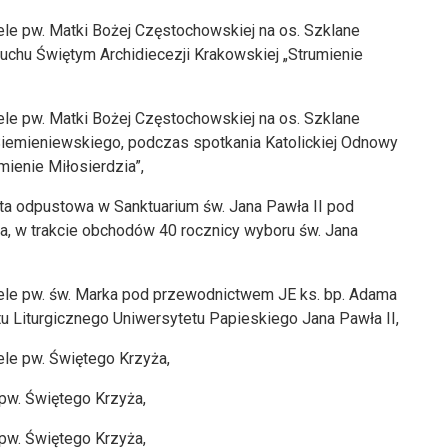
ele pw. Matki Bożej Częstochowskiej na os. Szklane
chu Świętym Archidiecezji Krakowskiej „Strumienie
ele pw. Matki Bożej Częstochowskiej na os. Szklane
iemieniewskiego, podczas spotkania Katolickiej Odnowy
ienie Miłosierdzia”,
ęta odpustowa w Sanktuarium św. Jana Pawła II pod
a, w trakcie obchodów 40 rocznicy wyboru św. Jana
iele pw. św. Marka pod przewodnictwem JE ks. bp. Adama
tu Liturgicznego Uniwersytetu Papieskiego Jana Pawła II,
ele pw. Świętego Krzyża,
 pw. Świętego Krzyża,
 pw. Świętego Krzyża,