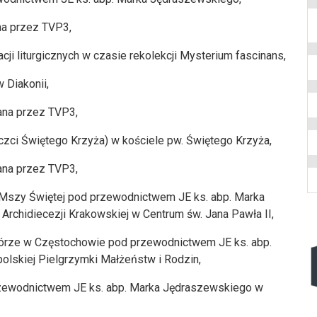
na przez TVP3,
cji liturgicznych w czasie rekolekcji Mysterium fascinans,
 Diakonii,
ana przez TVP3,
czci Świętego Krzyża) w kościele pw. Świętego Krzyża,
ana przez TVP3,
z Mszy Świętej pod przewodnictwem JE ks. abp. Marka
rchidiecezji Krakowskiej w Centrum św. Jana Pawła II,
 Górze w Częstochowie pod przewodnictwem JE ks. abp.
skiej Pielgrzymki Małżeństw i Rodzin,
rzewodnictwem JE ks. abp. Marka Jędraszewskiego w