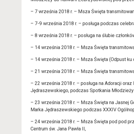
– 7 września 2018 r. – Msza Święta transmitowa
– 7-9 września 2018 r. – posługa podczas celebra
– 8 września 2018 r. – posługa na ślubie członków
– 14 września 2018 r. – Msza Święta transmitow
– 14 września 2018 r. – Msza Święta (Odpust ku 
– 21 września 2018 r. – Msza Święta transmitow
– 22 września 2018 r. – posługa na Adoracji ora
Jędraszewskiego, podczas Spotkania Młodzieży A
– 23 września 2018 r. – Msza Święta na Jasnej
Marka Jędraszewskiego podczas XXXIV Ogólnopol
– 24 września 2018 r. – Msza Święta pod pod p
Centrum św. Jana Pawła II,