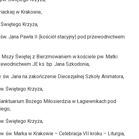
iackiej w Krakowie,
 Świętego Krzyża,
św. Jana Pawła II (kościół stacyjny) pod przewodnictwem
na Mszy Świętej z Bierzmowaniem w kościele pw. Matki
zewodnictwem JE ks. bp. Jana Szkodonia,
. św. Jana na zakończenie Diecezjalnej Szkoły Animatora,
pw. Świętego Krzyża,
Sanktuarium Bożego Miłosierdzia w Łagiewnikach pod
iego,
pw. Świętego Krzyża,
. św. Marka w Krakowie – Celebracja VII kroku – Liturgia,