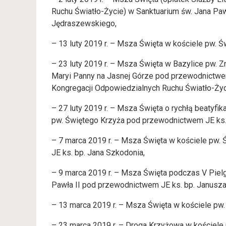
Ruchu Światło-Życie) w Sanktuarium św. Jana Pa
Jędraszewskiego,
– 13 luty 2019 r. – Msza Święta w kościele pw. Ś
– 23 luty 2019 r. – Msza Święta w Bazylice pw. Z
Maryi Panny na Jasnej Górze pod przewodnictw
Kongregacji Odpowiedzialnych Ruchu Światło-Ży
– 27 luty 2019 r. – Msza Święta o rychłą beatyfik
pw. Świętego Krzyża pod przewodnictwem JE ks.
– 7 marca 2019 r. – Msza Święta w kościele pw.
JE ks. bp. Jana Szkodonia,
– 9 marca 2019 r. – Msza Święta podczas V Pie
Pawła II pod przewodnictwem JE ks. bp. Janusza
– 13 marca 2019 r. – Msza Święta w kościele pw.
– 23 marca 2019 r. – Droga Krzyżowa w kościele 