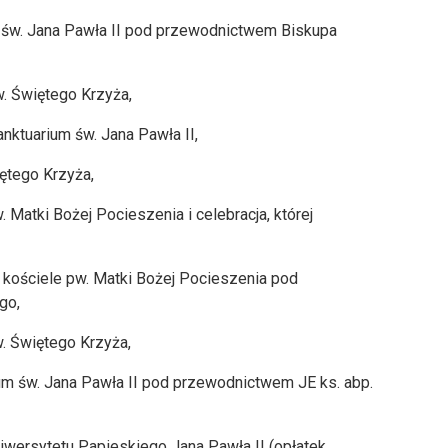
m św. Jana Pawła II pod przewodnictwem Biskupa
w. Świętego Krzyża,
anktuarium św. Jana Pawła II,
iętego Krzyża,
 Matki Bożej Pocieszenia i celebracja, której
w kościele pw. Matki Bożej Pocieszenia pod
go,
w. Świętego Krzyża,
um św. Jana Pawła II pod przewodnictwem JE ks. abp.
niwersytetu Papieskiego Jana Pawła II (opłatek