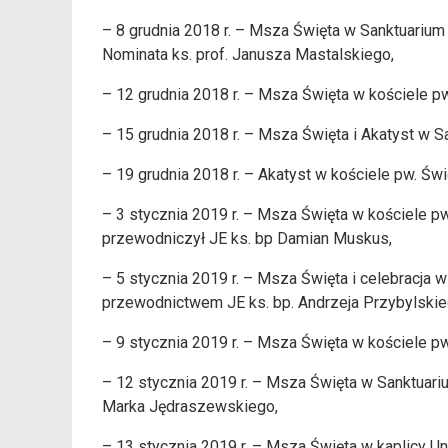
– 8 grudnia 2018 r. – Msza Święta w Sanktuariu
Nominata ks. prof. Janusza Mastalskiego,
– 12 grudnia 2018 r. – Msza Święta w kościele p
– 15 grudnia 2018 r. – Msza Święta i Akatyst w S
– 19 grudnia 2018 r. – Akatyst w kościele pw. Św
– 3 stycznia 2019 r. – Msza Święta w kościele pw.
przewodniczył JE ks. bp Damian Muskus,
– 5 stycznia 2019 r. – Msza Święta i celebracja 
przewodnictwem JE ks. bp. Andrzeja Przybylskie
– 9 stycznia 2019 r. – Msza Święta w kościele p
– 12 stycznia 2019 r. – Msza Święta w Sanktuari
Marka Jędraszewskiego,
– 13 stycznia 2019 r. – Msza Święta w kaplicy U