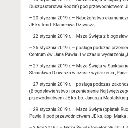
Duszpasterstwa Rodzin) pod przewodnictwem JE
– 20 stycznia 2019 r. – Nabożeństwo ekumenicz
JE ks. kard. Stanisława Dziwisza,
– 22 stycznia 2019 r. – Msza Święta z błogosła
– 26 stycznia 2019 r. – posługa podczas przenie
Centrum św. Jana Pawła II w czasie wydarzenia 
– 27 stycznia 2019 r. – Msza Święta w Sanktuari
Stanisława Dziwisza w czasie wydarzenia „Pana
– 27 stycznia 2019 r. – posługa podczas zakoń
(Błogosławieństwo i przeniesienie Najświętszeg
przewodnictwem JE ks. bp. Janusza Mastalskieg
– 29 stycznia 2019 r. – Msza Święta (opłatek Ru
Pawła II pod przewodnictwem JE ks. abp. Marka
– 2 luty 2019 r. – Msza Święta (opłatek Służby L