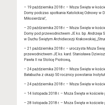
– 19 października 2018 r. – Msza Święta w kości
Domy podczas spotkania Katolickiej Odnowy w Du
Miłosierdzia”,
– 20 października 2018 r. – Msza Święta w kości
Domy pod przewodnictwem JE ks. bp. Andrzeja S
w Duchu Świętym Archidiecezji Krakowskiej „Strum
– 21 października 2018 r. – uroczysta Msza Świ
przewodnictwem JE ks. kard. Stanisława Dziwisz
Pawła II na Stolicę Piotrową,
– 24 października 2018 r. – Msza Święta w kośc
Bałabucha z okazji 50 rocznicy powstania Instytu
– 24 października 2018 r. – Msza Święta w kości
– 14 listopada 2018 r. – Msza Święta w kościele
– 28 listopada 2018 r. – Msza Święta w kościele